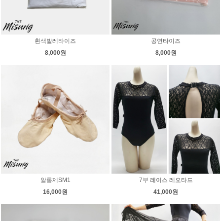
흰색발레타이즈
공연타이즈
8,000원
8,000원
알롱제SM1
7부 레이스 레오타드
16,000원
41,000원