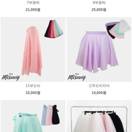
7부몽탁
9부몽탁
21,000원
25,000원
11부도비
고무도비치마
32,000원
14,000원