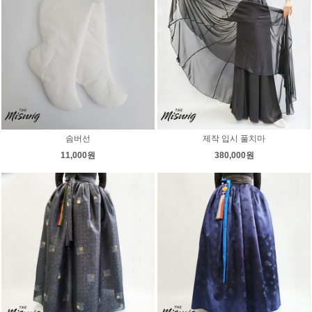
솜버선
제작 입시 풀치마
11,000원
380,000원