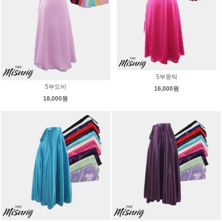
5부몽탁
5부도비
16,000원
18,000원