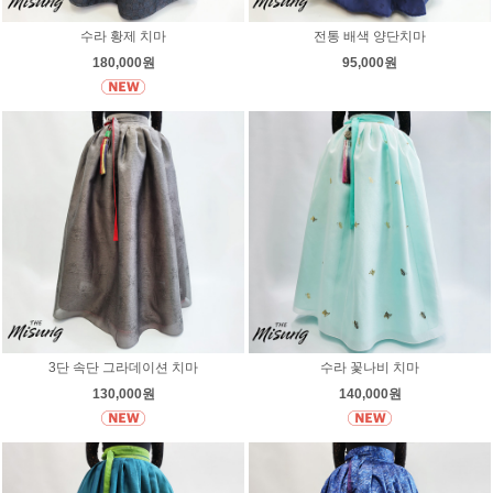
수라 황제 치마
전통 배색 양단치마
180,000원
95,000원
3단 속단 그라데이션 치마
수라 꽃나비 치마
130,000원
140,000원