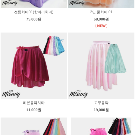
전통치마01(항아리치마)
2단 풀치마 01
75,000원
68,000원
리본몽탁치마
고무몽탁
11,000원
19,000원