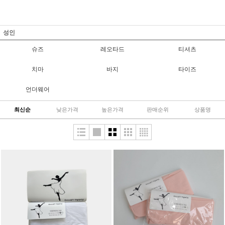
성인
슈즈
레오타드
티셔츠
치마
바지
타이즈
언더웨어
최신순
낮은가격
높은가격
판매순위
상품명