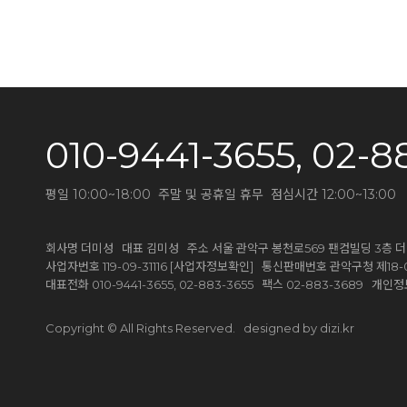
010-9441-3655, 02-8
평일 10:00~18:00 주말 및 공휴일 휴무 점심시간 12:00~13:00
회사명 더미성 대표 김미성 주소 서울 관악구 봉천로569 팬컴빌딩 3층 
[사업자정보확인]
사업자번호 119-09-31116
통신판매번호 관악구청 제18-0
대표전화 010-9441-3655, 02-883-3655 팩스 02-883-368
designed by dizi.kr
Copyright © All Rights Reserved.