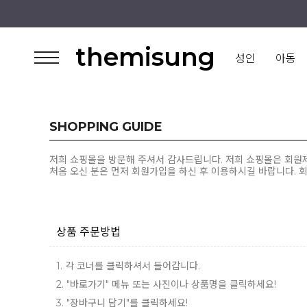
themisung
성인
아동
SHOPPING GUIDE
저희 쇼핑몰을 방문해 주셔서 감사드립니다. 저희 쇼핑몰은 회원
처음 오신 분은 먼저
회원가입
을 하신 후 이용하시길 바랍니다. 
상품 주문방법
1. 각 코너를 클릭하셔서 들어갑니다.
2. "바로가기" 메뉴 또는 사진이나 상품명을 클릭하세요!
3. "장바구니 담기"를 클릭하세요!