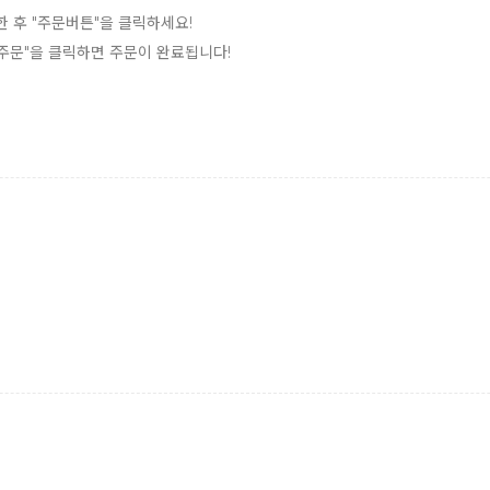
한 후 "주문버튼"을 클릭하세요!
 "주문"을 클릭하면 주문이 완료됩니다!