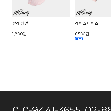
발레 양말
레이스 타이즈
1,800원
6,500원
010-9441-3655, 02-8