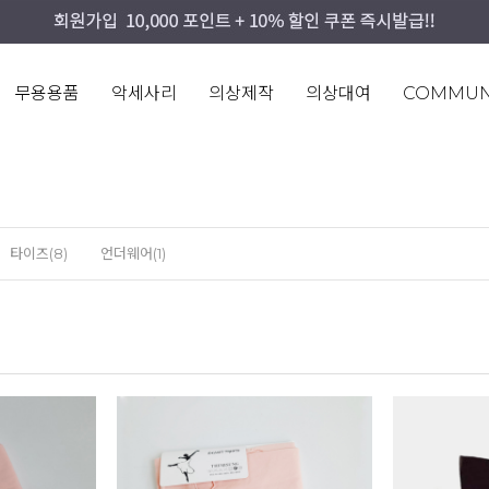
무용용품
악세사리
의상제작
의상대여
COMMUN
타이즈(8)
언더웨어(1)