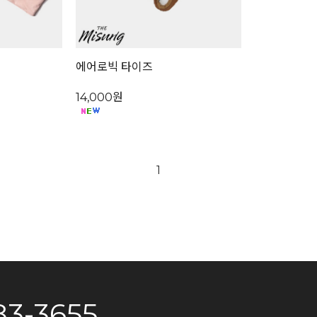
에어로빅 타이즈
14,000원
1
83-3655