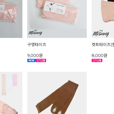
구멍타이즈
컷트타이즈(
9,000원
8,000원