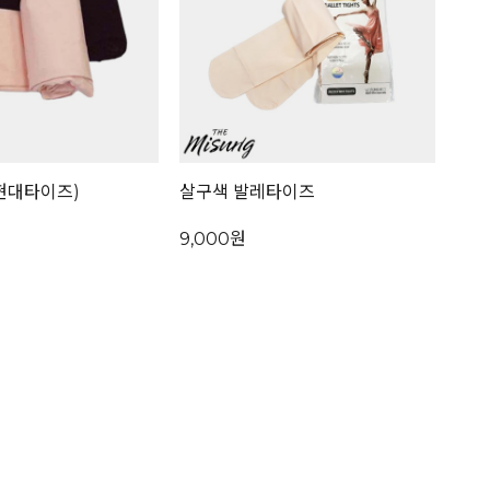
현대타이즈)
살구색 발레타이즈
9,000원