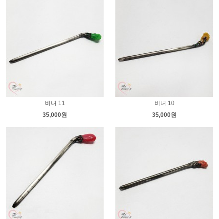
비녀 11
비녀 10
35,000원
35,000원