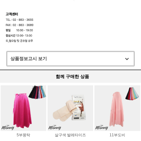
상품정보고시 보기
함께 구매한 상품
5부몽탁
살구색 발레타이즈
11부도비