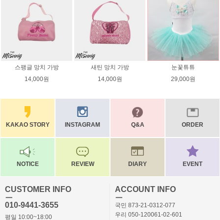
스팽글 망치 가방
새틴 망치 가방
눈꽃튜튜
14,000원
14,000원
29,000원
KAKAO STORY
INSTAGRAM
Q&A
ORDER
NOTICE
REVIEW
DIARY
EVENT
CUSTOMER INFO
ACCOUNT INFO
ㅡ
ㅡ
010-9441-3655
국민 873-21-0312-077
우리 050-120061-02-601
평일 10:00~18:00