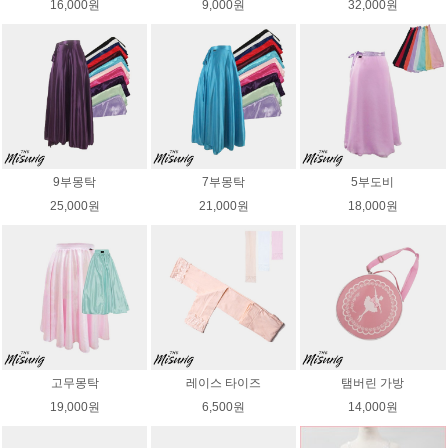
16,000원
9,000원
32,000원
9부몽탁
7부몽탁
5부도비
25,000원
21,000원
18,000원
고무몽탁
레이스 타이즈
탬버린 가방
19,000원
6,500원
14,000원