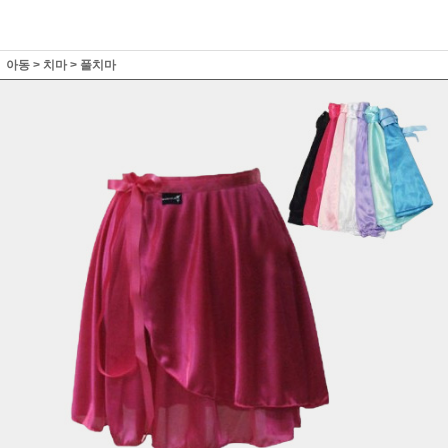
아동
>
치마
>
풀치마