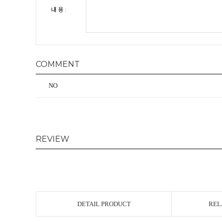
내 용 :
COMMENT
NO
REVIEW
DETAIL PRODUCT
REL