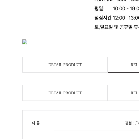
DETAIL PRODUCT
REL
DETAIL PRODUCT
REL
이 름 :
평점 :