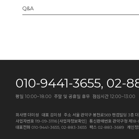
Q&A
010-9441-3655, 02-8
평일 10:00~18:00 주말 및 공휴일 휴무 점심시간 12:00~13:00
회사명 더미성 대표 김미성 주소 서울 관악구 봉천로569 팬컴빌딩 3층 
[사업자정보확인]
사업자번호 119-09-31116
통신판매번호 관악구청 제18-0
대표전화 010-9441-3655, 02-883-3655 팩스 02-883-368