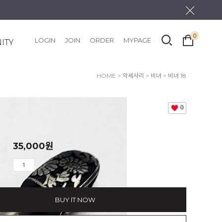
0
LOGIN
JOIN
ORDER
MYPAGE
ITY
HOME
>
악세사리
>
비녀
> 비녀 18
0
35,000
원
BUY IT NOW