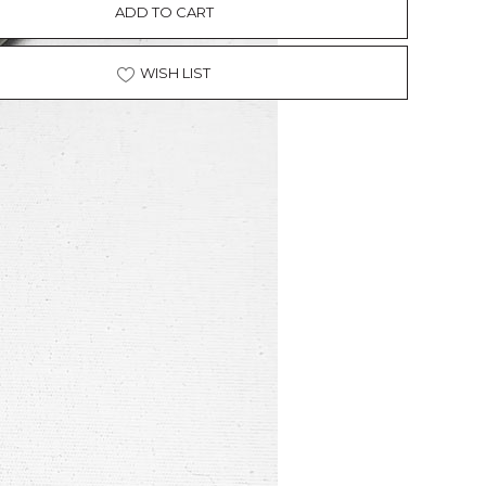
ADD TO CART
WISH LIST