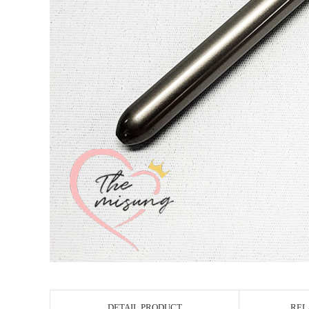
DETAIL PRODUCT
REL