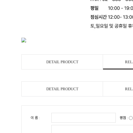
DETAIL PRODUCT
REL
DETAIL PRODUCT
REL
이 름 :
평점 :