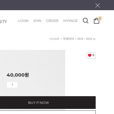
0
LOGIN
JOIN
ORDER
MYPAGE
ITY
HOME
>
악세사리
>
비녀
> 비녀 14
0
40,000
원
BUY IT NOW