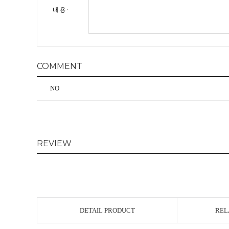
내 용 :
COMMENT
NO
REVIEW
DETAIL PRODUCT
REL