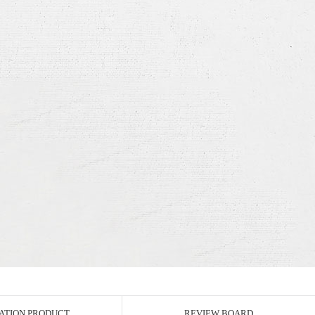
ATION PRODUCT
REVIEW BOARD