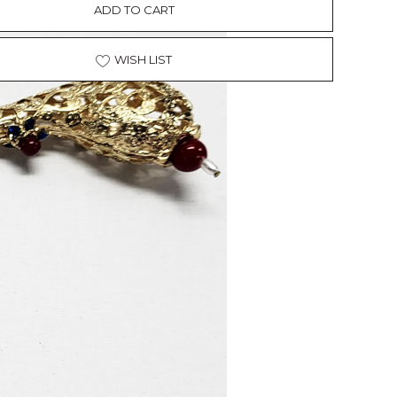
ADD TO CART
WISH LIST