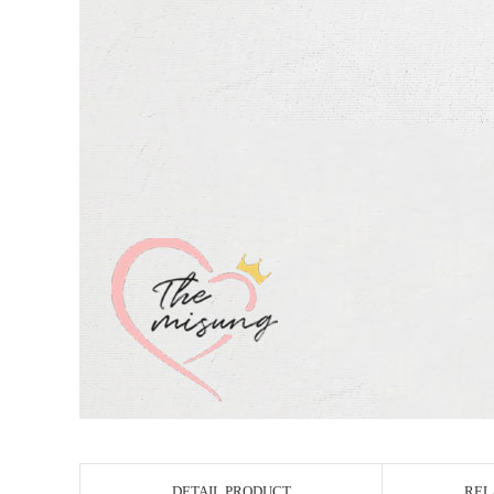
DETAIL PRODUCT
REL