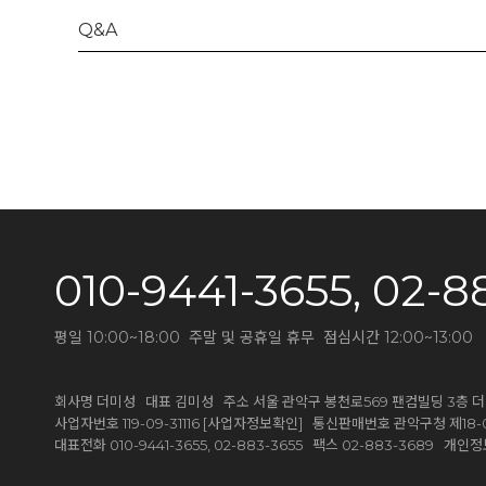
Q&A
010-9441-3655, 02-8
평일 10:00~18:00 주말 및 공휴일 휴무 점심시간 12:00~13:00
회사명 더미성 대표 김미성 주소 서울 관악구 봉천로569 팬컴빌딩 3층 
[사업자정보확인]
사업자번호 119-09-31116
통신판매번호 관악구청 제18-0
대표전화 010-9441-3655, 02-883-3655 팩스 02-883-368