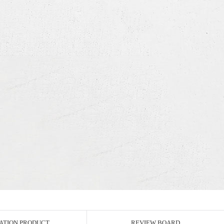
ATION PRODUCT
REVIEW BOARD