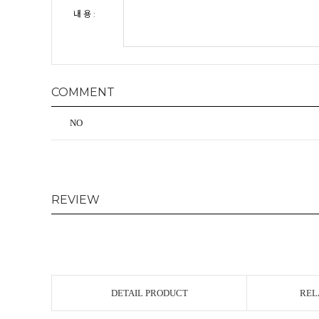
내 용 :
COMMENT
NO
REVIEW
DETAIL PRODUCT
REL