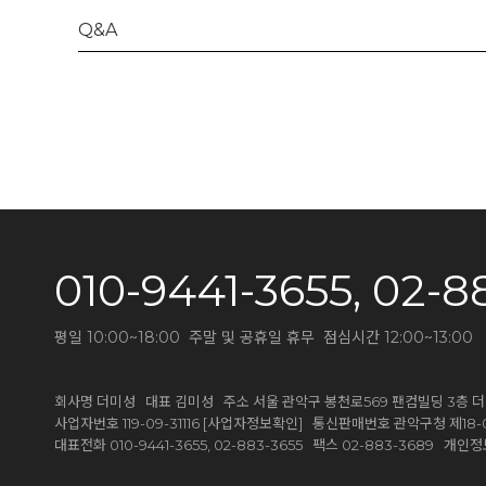
Q&A
010-9441-3655, 02-8
평일 10:00~18:00 주말 및 공휴일 휴무 점심시간 12:00~13:00
회사명 더미성 대표 김미성 주소 서울 관악구 봉천로569 팬컴빌딩 3층 
[사업자정보확인]
사업자번호 119-09-31116
통신판매번호 관악구청 제18-0
대표전화 010-9441-3655, 02-883-3655 팩스 02-883-368