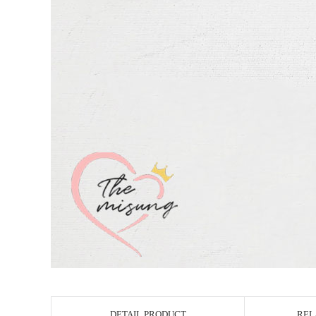
DETAIL PRODUCT
REL