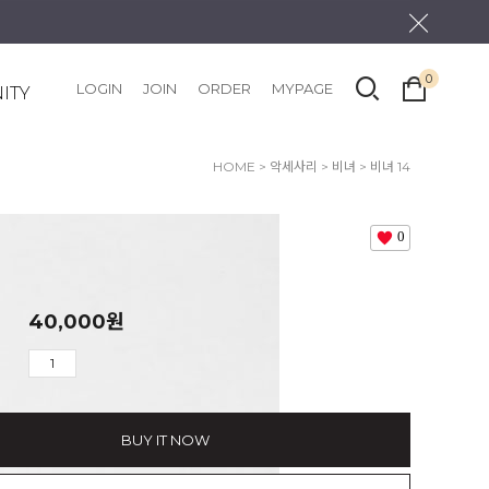
0
LOGIN
JOIN
ORDER
MYPAGE
ITY
HOME
>
악세사리
>
비녀
> 비녀 14
0
40,000
원
BUY IT NOW