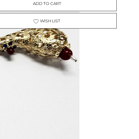
ADD TO CART
WISH LIST