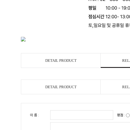
DETAIL PRODUCT
REL
DETAIL PRODUCT
REL
이 름 :
평점 :