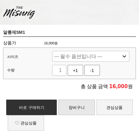
알롱제SM1
상품가
16,000원
사이즈
수량
+1
-1
16,000
총 상품 금액
원
바로 구매하기
장바구니
관심상품
관심상품