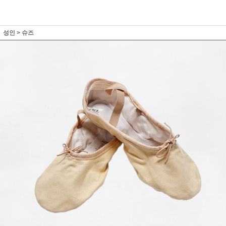
성인
>
슈즈