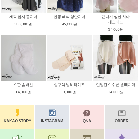
제작 입시 풀치마
전통 배색 양단치마
끈나시 성인 치마
레오타드
380,000원
95,000원
37,000원
스판 솜버선
살구색 발레타이즈
언발란스 쉬폰 발레치마
14,000원
9,000원
14,000원
KAKAO STORY
INSTAGRAM
Q&A
ORDER