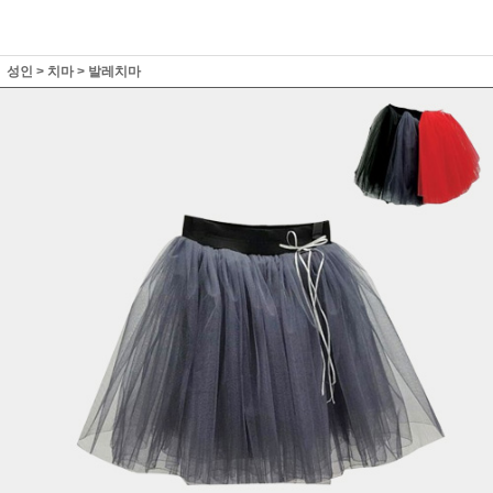
성인
>
치마
>
발레치마