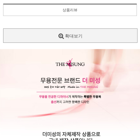
상품리뷰
확대보기