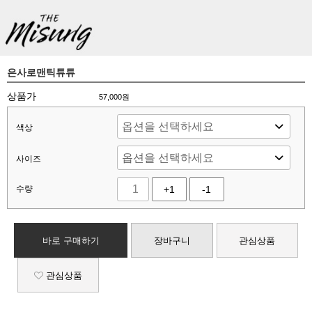
은사로맨틱튜튜
상품가
57,000
원
색상
사이즈
수량
+1
-1
바로 구매하기
장바구니
관심상품
관심상품