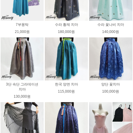
7부몽탁
수라 황제 치마
수라 꽃나비 치마
21,000원
180,000원
140,000원
3단 속단 그라데이션
한국 양면 치마
양단 꽃치마
치마
115,000원
100,000원
130,000원