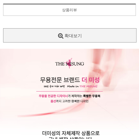
상품리뷰
확대보기