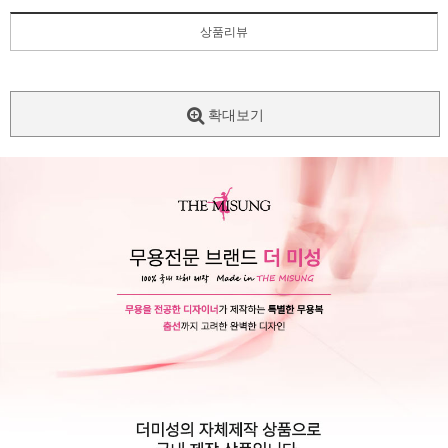
상품리뷰
확대보기