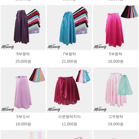
9부몽탁
7부몽탁
5부몽탁
25,000원
21,000원
16,000원
5부도비
리본몽탁치마
고무몽탁
18,000원
11,000원
19,000원