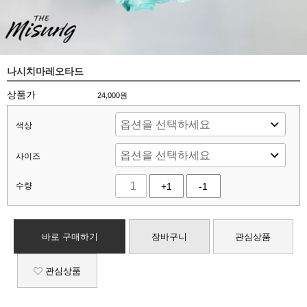
나시치마레오타드
상품가
24,000
원
색상
사이즈
수량
+1
-1
바로 구매하기
장바구니
관심상품
관심상품