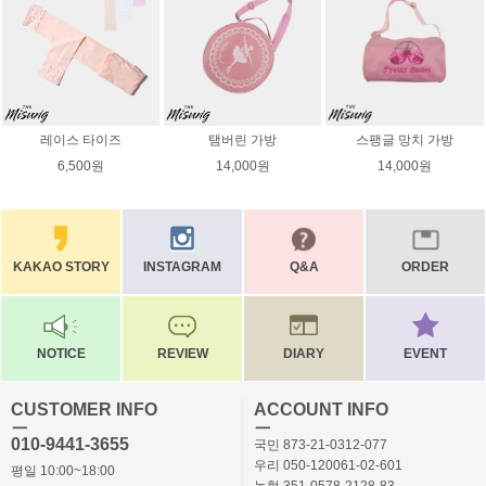
레이스 타이즈
탬버린 가방
스팽글 망치 가방
6,500원
14,000원
14,000원
KAKAO STORY
INSTAGRAM
Q&A
ORDER
NOTICE
REVIEW
DIARY
EVENT
CUSTOMER INFO
ACCOUNT INFO
ㅡ
ㅡ
010-9441-3655
국민 873-21-0312-077
우리 050-120061-02-601
평일 10:00~18:00