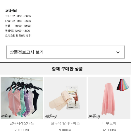
상품정보고시 보기
함께 구매한 상품
끈나시레오타드
살구색 발레타이즈
11부도비
20,000원
9,000원
32,000원