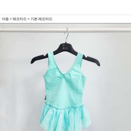
아동
>
레오타드
>
기본 레오타드