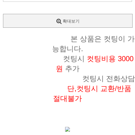
확대보기
본 상품은 컷팅이 가
능합니다.
컷팅시
컷팅비용 3000
원
추가
컷팅시 전화상담
단,컷팅시 교환/반품
절대불가