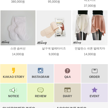
레오타드
380,000원
95,000원
37,000원
스판 솜버선
살구색 발레타이즈
언발란스 쉬폰 발레치마
14,000원
9,000원
14,000원
KAKAO STORY
INSTAGRAM
Q&A
ORDER
NOTICE
REVIEW
DIARY
EVENT