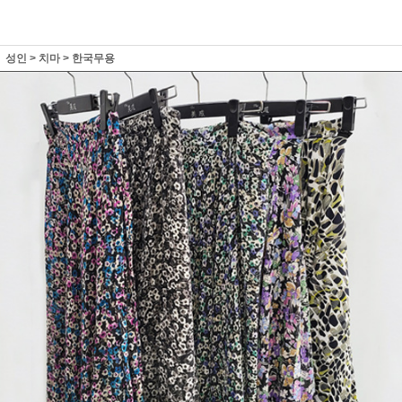
성인
>
치마
>
한국무용