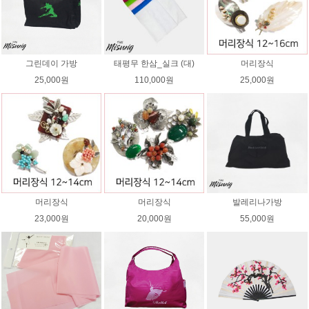
그린데이 가방
태평무 한삼_실크 (대)
머리장식
25,000원
110,000원
25,000원
머리장식
머리장식
발레리나가방
23,000원
20,000원
55,000원