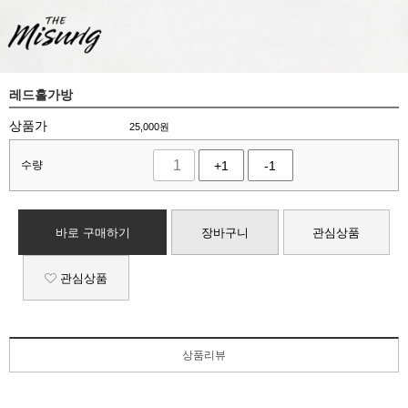
레드홀가방
상품가
25,000
원
수량
+1
-1
바로 구매하기
장바구니
관심상품
관심상품
상품리뷰