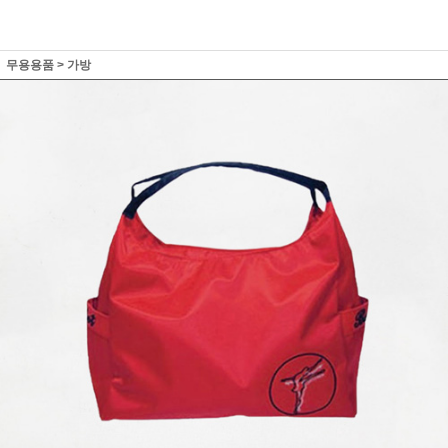
무용용품
>
가방