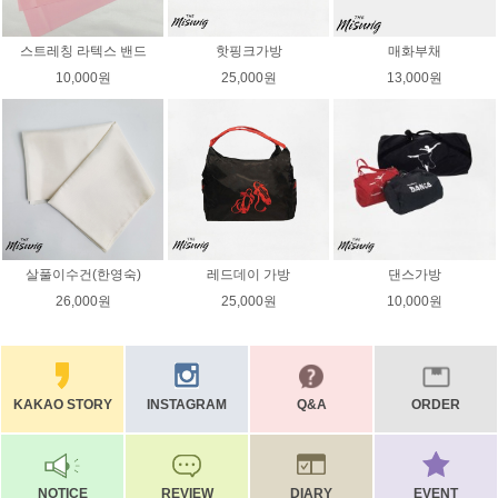
스트레칭 라텍스 밴드
핫핑크가방
매화부채
10,000원
25,000원
13,000원
살풀이수건(한영숙)
레드데이 가방
댄스가방
26,000원
25,000원
10,000원
KAKAO STORY
INSTAGRAM
Q&A
ORDER
NOTICE
REVIEW
DIARY
EVENT