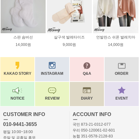
스판 솜버선
살구색 발레타이즈
언발란스 쉬폰 발레치마
14,000원
9,000원
14,000원
KAKAO STORY
INSTAGRAM
Q&A
ORDER
NOTICE
REVIEW
DIARY
EVENT
CUSTOMER INFO
ACCOUNT INFO
ㅡ
ㅡ
010-9441-3655
국민 873-21-0312-077
우리 050-120061-02-601
평일 10:00~18:00
농협 351-0578-2128-83
주말 및 공휴일 휴무