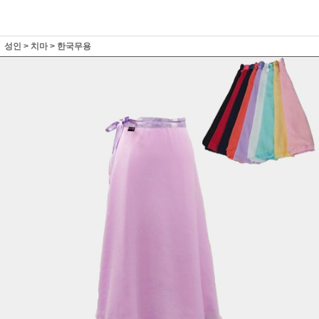
성인
>
치마
>
한국무용