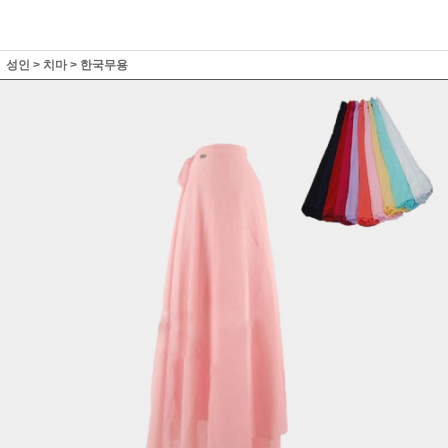
성인
>
치마
>
한국무용