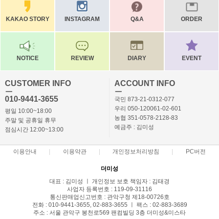
KAKAO STORY
INSTAGRAM
Q&A
ORDER
NOTICE
REVIEW
DIARY
EVENT
CUSTOMER INFO
ACCOUNT INFO
ㅡ
ㅡ
010-9441-3655
국민 873-21-0312-077
우리 050-120061-02-601
평일 10:00~18:00
농협 351-0578-2128-83
주말 및 공휴일 휴무
예금주 : 김미성
점심시간 12:00~13:00
이용안내
이용약관
개인정보처리방침
PC버전
더미성
대표 : 김미성 ㅣ 개인정보 보호 책임자 : 김태경
사업자 등록번호 : 119-09-31116
통신판매업신고번호 : 관악구청 제18-00726호
전화 : 010-9441-3655, 02-883-3655 ㅣ 팩스 : 02-883-3689
주소 : 서울 관악구 봉천로569 팬컴빌딩 3층 더미성&미스타