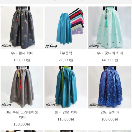
수라 황제 치마
7부몽탁
수라 꽃나비 치마
180,000원
21,000원
140,000원
3단 속단 그라데이션
한국 양면 치마
양단 꽃치마
치마
115,000원
100,000원
130,000원