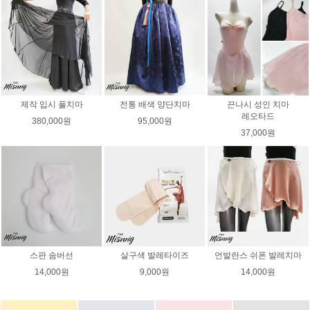
제작 입시 풀치마
전통 배색 양단치마
끈나시 성인 치마
레오타드
380,000원
95,000원
37,000원
스판 솜버선
살구색 발레타이즈
언발란스 쉬폰 발레치마
14,000원
9,000원
14,000원