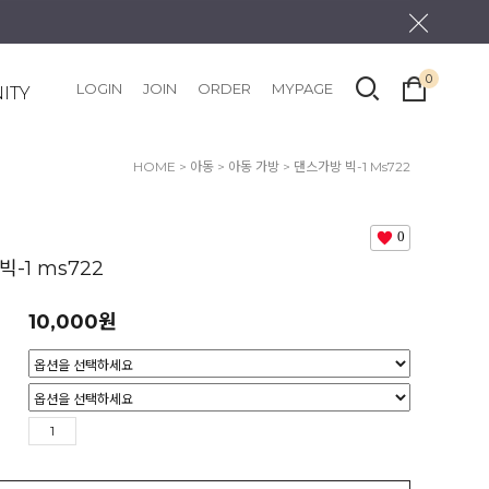
0
LOGIN
JOIN
ORDER
MYPAGE
ITY
HOME
>
아동
>
아동 가방
> 댄스가방 빅-1 Ms722
0
-1 ms722
10,000
원