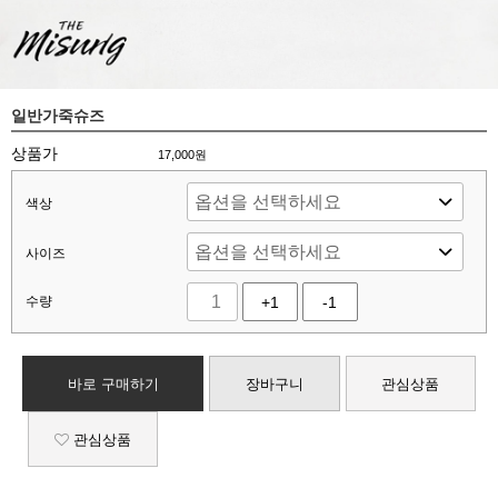
일반가죽슈즈
상품가
17,000
원
색상
사이즈
수량
+1
-1
바로 구매하기
장바구니
관심상품
관심상품