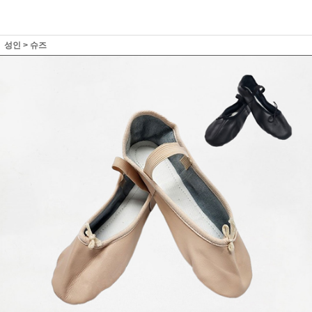
성인
>
슈즈